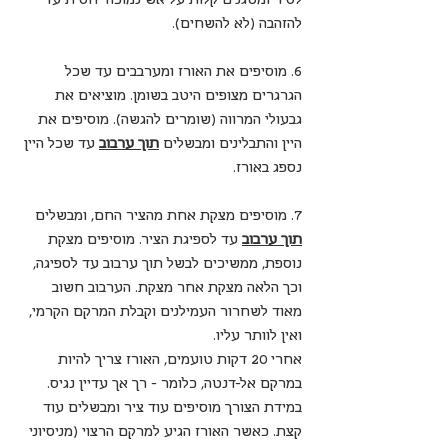
להזהבה (לא להשחים).
6. מוסיפים את האורז ומערבבים עד שכל 
הגרגרים מצופים היטב בשומן. מוציאים את 
גבעולי המרווה (שומרים להגשה). מוסיפים את 
היין והתבלינים ומבשלים 
תוך ערבוב
עד שכל היין 
נספג באורז.
7. מוסיפים מצקת אחת מהציר החם, ומבשלים 
תוך ערבוב
 עד לספיגת הציר. מוסיפים מצקת 
נוספת, ממשיכים לבשל תוך ערבוב עד לספיגה,  
וכך הלאה מצקת אחר מצקת. הערבוב חשוב 
מאוד לשחרור העמילנים וקבלת המרקם הקרמי, 
ואין לוותר עליו. 
אחרי 20 דקות טועמים, האורז צריך להיות 
במרקם אל-דנטה, כלומר - רך אך עדיין נגיס. 
במידת הצורך מוסיפים עוד ציר ומבשלים עוד 
קצת. כאשר האורז הגיע למרקם הרצוי (מניסיוני 