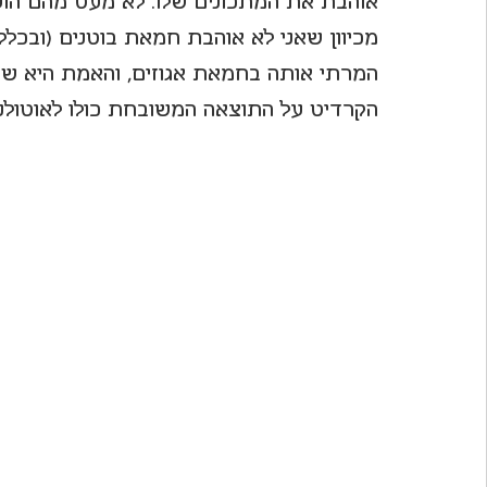
אוהבת את המתכונים שלו. לא מעט מהם הוע
מכיוון שאני לא אוהבת חמאת בוטנים (ובכלל 
לחיות את פורטו
המרתי אותה בחמאת אגוזים, והאמת היא שעש
הקרדיט על התוצאה המשובחת כולו לאוטולנגי