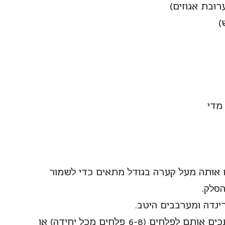
 אותה מעל קערה בגודל מתאים כדי לשמור 
סלק. 
נדה ומערבבים היטב.
מסירים את הזקנקנים של הסלקים וחותכים אותם לפלחים (6-8 פלחים מכל יחידה) או 