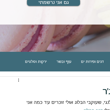
גם אני נרשמתי
דגים ופירות ים
עוף ובשר
ירקות וסלטים
ם
מוס, גלידה וקינוחים אישיים
עוגיות וחיתוכיות
'ר
מארחת ומתארחת
מתנות לחיים
בלוג אוכל
י, שעוקבי הבלוג אולי זוכרים עד כמה אני 