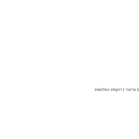
וג'ינג'ר | רוקחת החלומות