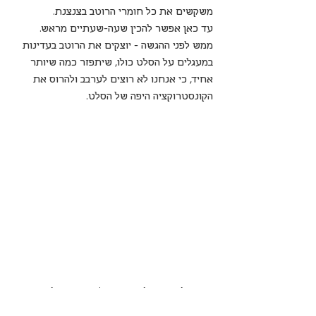
משקשים את כל חומרי הרוטב בצנצנת.
עד כאן אפשר להכין שעה-שעתיים מראש.
ממש לפני ההגשה - יוצקים את הרוטב בעדינות 
במעגלים על הסלט כולו, שיתפזר כמה שיותר 
אחיד, כי אנחנו לא רוצים לערבב ולהרוס את 
הקונסטרוקציה היפה של הסלט.
סלט קרמבולה ועגבניות | רוקחת החלומות