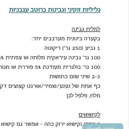
גליליות זוקיני וגבינות ברוטב עגבניות
למלית גבינה
בקערה בינונית מערבבים יחד:
1 גביע (250 גר') ריקוטה 
100 גר' גבינה עיראקית מלוחה או צפתית 4% או 5% מפוררת או מגוררת
100 גר' בולגרית מעודנת 5% פוררת או מגוררת
2-3 שיני שום כתושות
כף אחת של נענע/שמיר/אורגנו קצוצים דק (
מלח, פלפל לבן
לקישואים
2 זוקיני (קישוא ירוק כהה - אפשר גם קישוא