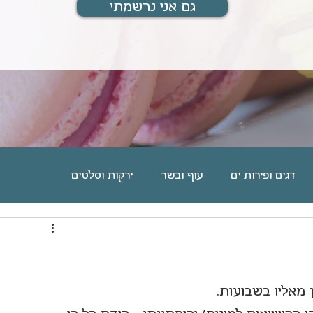
גם אני נרשמתי
דגים ופירות ים
עוף ובשר
ירקות וסלטים
ם
מוס, גלידה וקינוחים אישיים
עוגיות וחיתוכיות
מארחת ומתארחת
מתנות לחיים
בלוג אוכל
 מאליו בשבועות.