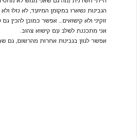
הייתי חשדנית (מה גם שאני ממש לא מחסידי 
הגבינות נשארו במקומן המיועד, לא נזלו ולא
לחיות את פורטו
זוקיני ולא קישואים... אפשר כמובן להכין גם
אני מתכננת לשלב עם קישוא צהוב.
אפשר לגוון בגבינות אחרות מהרשום, גם שמנ