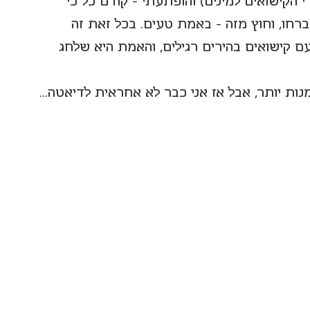
הקישואים למינים) והופתעתי - קודם כל כי 
 ברחו, וחוץ מזה - באמת טעים. בכל זאת זה 
 עם קישואים בהירים רגילים, והאמת היא שלחג 
ות יותר, אבל אז אני כבר לא אחראית לדיאטה...