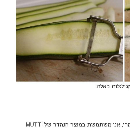
1 כוס פסאטה (עגבניות מרוסקות חלקות לגמרי, אני משתמשת במוצר הנהדר של MUTTI 