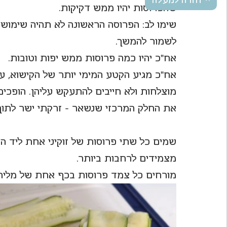
חזרה למעלה
שהפרוסות יהיו ממש דקיקות. 
לשמור להמשך.
אח"כ יהיו כמה פרוסות ממש יפות וטובות.
אח"כ מגיע הקטע המימי יותר של הקישוא, ע
מוצלחות ולא חייבים להתעקש עליהן. הופכי
את החלק המרכזי שנשאר - זרקתי ישר לתוך 
שמים כל שתי פרוסות של זוקיני אחת ליד ה
מצמידים לרחבות ביותר.
מורחים כל צמד פרוסות בכף אחת של מלית גב