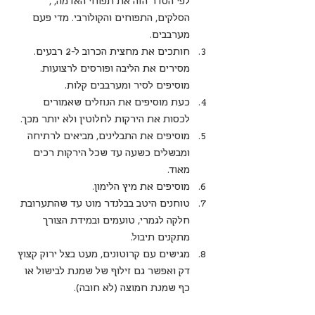
לפי הסדר הזה את תפוחי האדמה, , 
הסלקים, התפוחים והקולורבי. מדי פעם 
מערבבים.
חותכים את מחצית הכרוב ל-2 רבעים. 
מסירים את הליבה ופורסים לרצועות. 
מוסיפים לסיר ומערבבים קלות.
כעת מוסיפים את הנוזלים שאמורים 
לכסות את הירקות לחלוטין ולא יותר מכך. 
מוסיפים את התבלינים, מביאים לרתיחה 
ומבשלים כשעה עד שכל הירקות רכים 
מאוד.
מוסיפים את מיץ הלימון.
טוחנים היטב בבלנדר מוט עד שהתערובת 
חלקה לגמרי, טועמים ובמידת הצורך 
מתקנים תיבול.
מגישים עם קרוטונים, מעט בצל ירוק קצוץ 
דק ואפשר גם זילוף של שמנת לבישול או 
כף שמנת חמוצה (לא חובה).