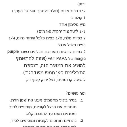
ירוק)
1/2 כרוב אדום (סה"כ נצטרך 600 גר' הערך).
1 קולורבי
מיץ מלימון אחד
2-3 ליטר ציר ירקות (או מים)
2 כפיות מלח, 1/2 כפית פלפל שחור גרוס, 1/4 
כפית פלפל אנגלי.  
2 כפיות גדושות תערובת תבלינים בשם 
purple 
(שווה להתאמץ 
magic
 של FAT PAPA 
להשיג את המוצר הזה, תוספת 
התבלינים כאן ממש משדרגת).
להגשה: קרוטונים, בצל ירוק קצוץ דק
ומה עושים?
בסיר בינוני מחממים מעט את שמן הזית. 
חותכים את הבצל לקוביות, מוסיפים לסיר 
ומטגנים מעט עד להזהבה קלה.
בינתיים חותכים לקוביות ומוסיפים לסיר, 