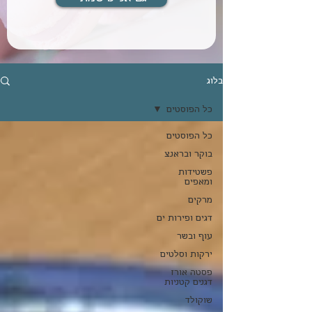
בלוג
כל הפוסטים
כל הפוסטים
בוקר ובראנצ
פשטידות
ומאפים
מרקים
דגים ופירות ים
עוף ובשר
ירקות וסלטים
פסטה אורז
דגנים קטניות
שוקולד