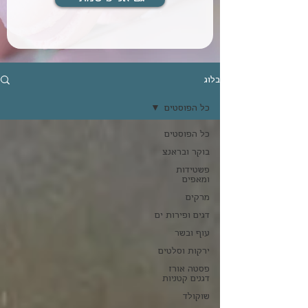
בלוג
כל הפוסטים
כל הפוסטים
בוקר ובראנצ
פשטידות
ומאפים
מרקים
דגים ופירות ים
עוף ובשר
ירקות וסלטים
פסטה אורז
דגנים קטניות
שוקולד