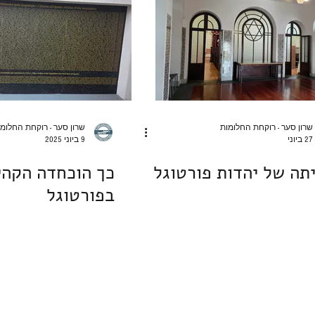
מוס, גלידה וקינוחים אישיים
עוגיות וחיתוכיות
פאי וטארט
ת
מתנות לחיים
בלוג אוכל
לחיות את פורטו
שרון סער - רוקחת החלומות
שרון סער - רוקחת החלומ
27 ביוני
9 ביוני 2025
תה של יהדות פורטוגל
כך הוכחדה הקהי
בפורטוגל