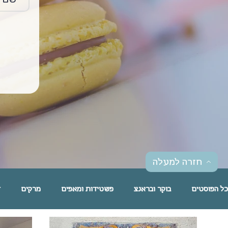
חזרה למעלה
כל הפוסטים
בוקר ובראנצ
פשטידות ומאפים
מרקים
ד