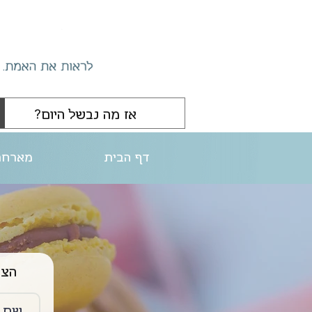
דף הבית
מארחת
הצטרפו ליו