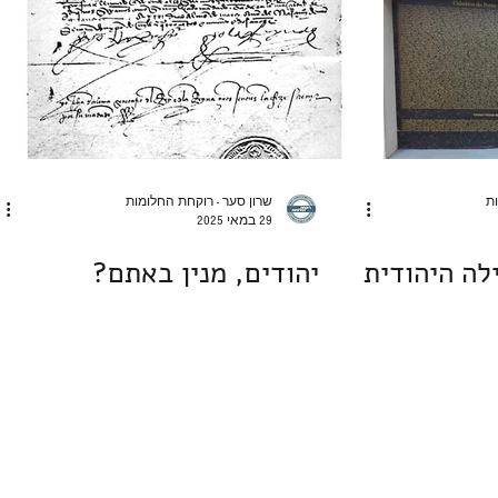
ות
שרון סער - רוקחת החלומות
29 במאי 2025
לה היהודית
יהודים, מנין באתם?