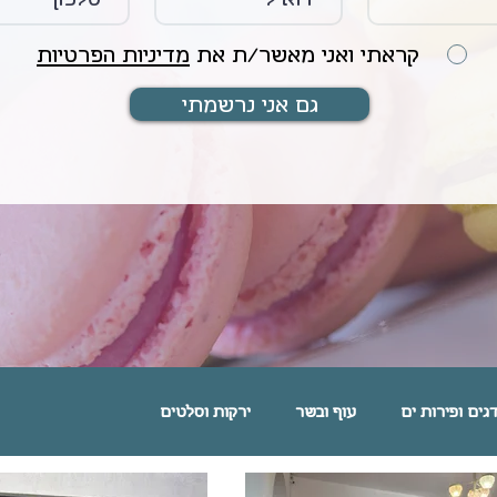
קראתי ואני מאשר/ת את
מדיניות הפרטיות
גם אני נרשמתי
גים ופירות ים
עוף ובשר
ירקות וסלטים