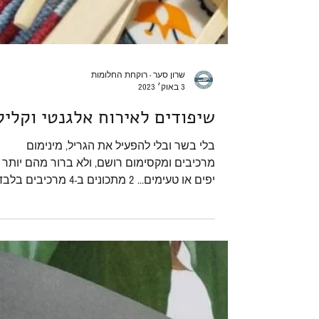
שרון סער - רוקחת החלומות
3 באוק׳ 2023
שיפודים לאירוח אלגנטי וקליל
בלי בשר ובלי להפעיל את הגריל, מינימום
מרכיבים ומקסימום רושם, ולא ברור מהם יותר 
יפים או טעימים… 2 מתכונים ב-4 מרכיבים בל
(כולל השיפודים).