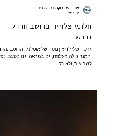
שרון סער - רוקחת החלומות
12 במאי
חלומי צלוייה ברוטב חרדל
ודבש
גרסה שלי לרעיון נוסף של אוטלנגי. הרוטב נהדר
והמנה כולה מעלפת, גם ב
לשבועות, ולא רק.