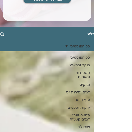
בלוג
כל הפוסטים
כל הפוסטים
בוקר ובראנצ
פשטידות
ומאפים
מרקים
דגים ופירות ים
עוף ובשר
ירקות וסלטים
פסטה אורז
דגנים קטניות
שוקולד