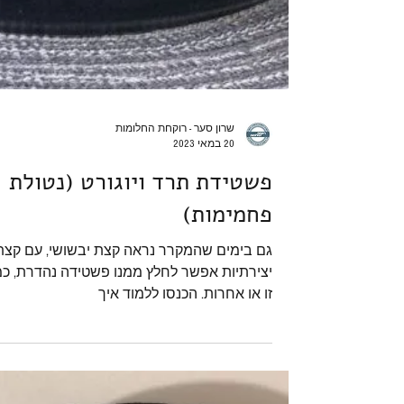
שרון סער - רוקחת החלומות
20 במאי 2023
פשטידת תרד ויוגורט (נטולת
פחמימות)
גם בימים שהמקרר נראה קצת יבשושי, עם קצת
יצירתיות אפשר לחלץ ממנו פשטידה נהדרת, כמ