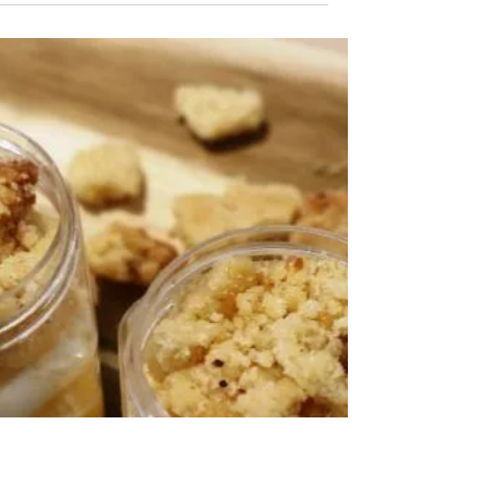
גליליות זוקיני וגבינות
מתכון מקסים וגם סופר-דיאטטי. וזה לא מובן
מאליו בשבועות. הייתי ספקנית והופתעתי עד כ
המתכון מוצלח. שווה לנסות.