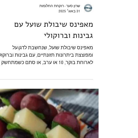
שרון סער - רוקחת החלומות
31 באוג׳ 2025
מאפינס שיבולת שועל עם
גבינות וברוקולי
מאפינס שיבולת שועל, שנחשבת לדגן-על
ומפוצצת ביתרונות תזונתיים, עם גבינות וברוקולי
לארוחת בוקר, 10 או ערב, או סתם כשמתחשק
משהו טוב. כי הם ממש טובים!!!