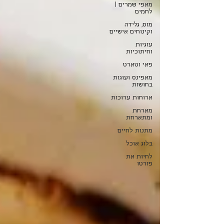
מאפי שמרים |
לחמים
מוס, גלידה
וקינוחים אישיים
עוגיות
וחיתוכיות
פאי וטארט
מאפינס ועוגות
בחושות
ארוחות ערוכות
מארחת
ומתארחת
מתנות לחיים
בלוג אוכל
לחיות את
פורטו